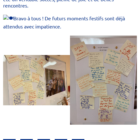
rencontres.
Bravo à tous ! De futurs moments festifs sont déjà
attendus avec impatience.