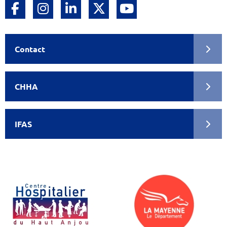
Facebook
Instagram
Linkedin
Twitter
Youtube
Contact
CHHA
IFAS